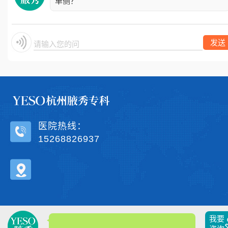
单侧？
发送
请输入您的问题
医院热线：
15268826937
我要