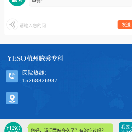
单侧？
发送
请输入您的问题
医院热线：
15268826937
我要