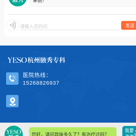
单侧？
发送
请输入您的问题
医院热线：
15268826937
我要
您好，请问异味多久了？有治疗过吗？