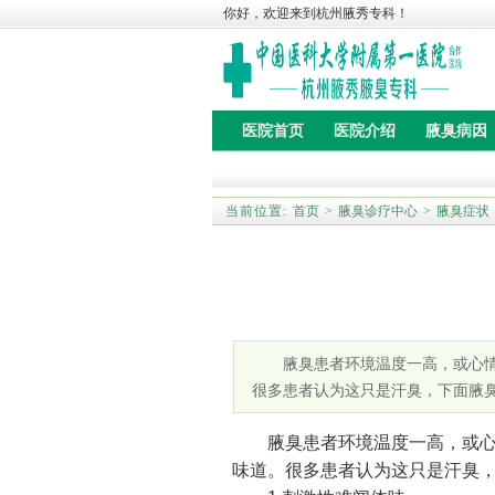
你好，欢迎来到杭州腋秀专科！
医院首页
医院介绍
腋臭病因
当前位置:
首页
>
腋臭诊疗中心
>
腋臭症状
腋臭患者环境温度一高，或心情较
很多患者认为这只是汗臭，下面腋
腋臭患者环境温度一高，或心情
味道。很多患者认为这只是汗臭