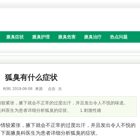
腋臭症状
腋臭护理
腋臭危害
腋臭治疗
热点问题
狐臭有什么症状
时间:
2019-06-08
来源:
点击:
次
紧张，腋下就会不正常的过度出汗，并且发出令人不悦的味道。
臭科医生为患者详细分析狐臭的症状。 1.刺激性难
较紧张，腋下就会不正常的过度出汗，并且发出令人不悦的
，下面腋臭科医生为患者详细分析狐臭的症状。